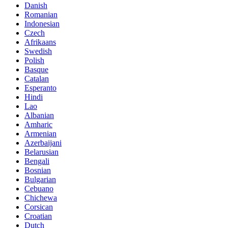
Danish
Romanian
Indonesian
Czech
Afrikaans
Swedish
Polish
Basque
Catalan
Esperanto
Hindi
Lao
Albanian
Amharic
Armenian
Azerbaijani
Belarusian
Bengali
Bosnian
Bulgarian
Cebuano
Chichewa
Corsican
Croatian
Dutch