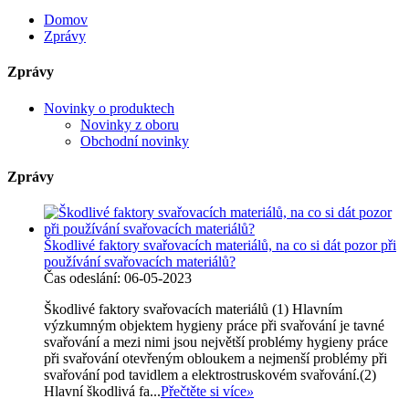
Domov
Zprávy
Zprávy
Novinky o produktech
Novinky z oboru
Obchodní novinky
Zprávy
Škodlivé faktory svařovacích materiálů, na co si dát pozor při
používání svařovacích materiálů?
Čas odeslání: 06-05-2023
Škodlivé faktory svařovacích materiálů (1) Hlavním
výzkumným objektem hygieny práce při svařování je tavné
svařování a mezi nimi jsou největší problémy hygieny práce
při svařování otevřeným obloukem a nejmenší problémy při
svařování pod tavidlem a elektrostruskovém svařování.(2)
Hlavní škodlivá fa...
Přečtěte si více
»