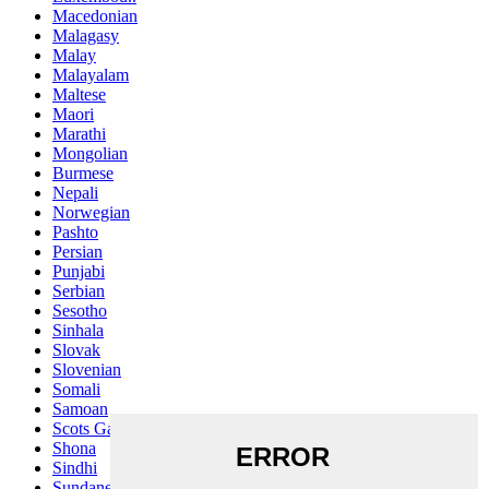
Macedonian
Malagasy
Malay
Malayalam
Maltese
Maori
Marathi
Mongolian
Burmese
Nepali
Norwegian
Pashto
Persian
Punjabi
Serbian
Sesotho
Sinhala
Slovak
Slovenian
Somali
Samoan
Scots Gaelic
Shona
Sindhi
Sundanese