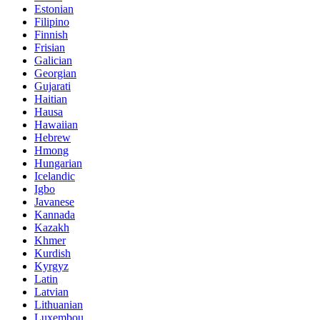
Estonian
Filipino
Finnish
Frisian
Galician
Georgian
Gujarati
Haitian
Hausa
Hawaiian
Hebrew
Hmong
Hungarian
Icelandic
Igbo
Javanese
Kannada
Kazakh
Khmer
Kurdish
Kyrgyz
Latin
Latvian
Lithuanian
Luxembou..